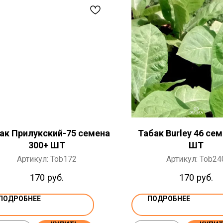
ак Прилукский-75 семена
Табак Burley 46 сем
300+ ШТ
ШТ
Артикул:
Tob172
Артикул:
Tob24
170
руб.
170
руб.
ПОДРОБНЕЕ
ПОДРОБНЕЕ