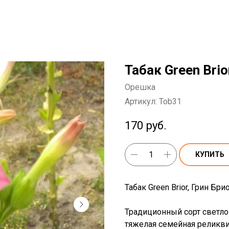
Табак Green Bri
Орешка
Артикул:
Tob31
170
руб.
КУПИТЬ
Табак Green Brior, Грин Брио
Традиционный сорт светлог
тяжелая семейная реликвия 