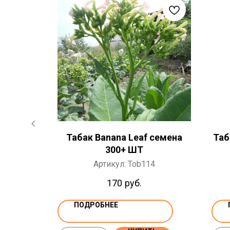
h семена
Табак Banana Leaf семена
Таб
300+ ШТ
Артикул:
Tob114
170
руб.
ПОДРОБНЕЕ