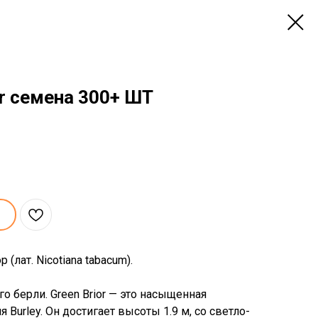
or семена 300+ ШТ
р (лат. Nicotiana tabacum).
о берли. Green Brior — это насыщенная
Burley. Он достигает высоты 1.9 м, со светло-