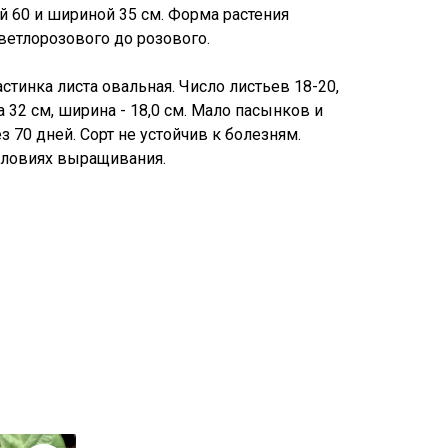
 60 и шириной 35 см. Форма растения
ветлорозового до розового.
астинка листа овальная. Число листьев 18-20,
а 32 см, ширина - 18,0 см. Мало пасынков и
 70 дней. Сорт не устойчив к болезням.
словиях выращивания.