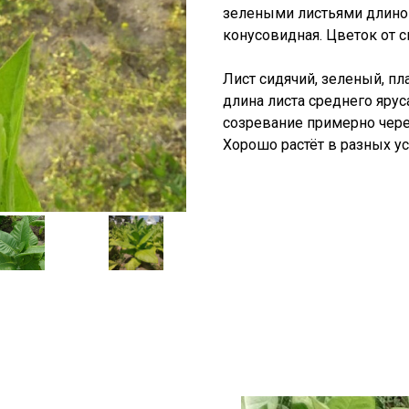
зелеными листьями длиной
конусовидная. Цветок от с
Лист сидячий, зеленый, пл
длина листа среднего ярус
созревание примерно через
Хорошо растёт в разных у