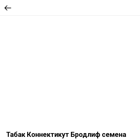
Табак Коннектикут Бродлиф семена