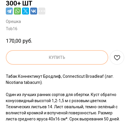
300+ ШТ
Орешка
Tob16
170,00
руб.
КУПИТЬ
Табак Коннектикут Бродлиф, Connecticut Broadleaf (лат.
Nicotiana tabacum).
Один из лучших ранних сортов для обертки. Куст обратно
конусовидный высотой 1,2-1,5 м с розовым цветком.
Технических листьев 14. Лист овальный, темно-зелёный с
волнистой кромкой и вспученой поверхностью. Размер
листа среднего яруса 40х16 см*. Срок вызревания 50 дней.