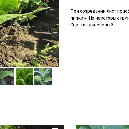
При созревании лист прио
липким. На некоторых гру
Сорт позднеспелый.