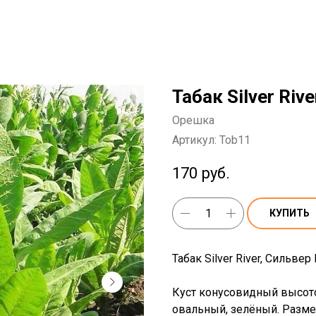
Табак Silver Riv
Орешка
Артикул:
Tob11
170
руб.
КУПИТЬ
Табак Silver River, Сильвер 
Куст конусовидный высото
овальный, зелёный. Разме