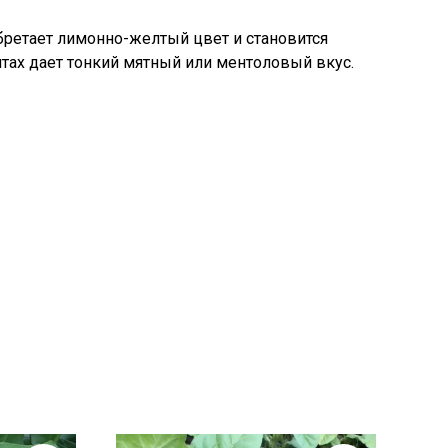
бретает лимонно-желтый цвет и становится
нтах дает тонкий мятный или ментоловый вкус.