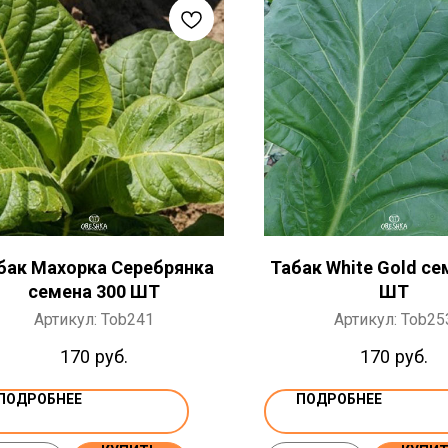
бак Махорка Серебрянка
Табак White Gold се
семена 300 ШТ
ШТ
Артикул:
Tob241
Артикул:
Tob25
170
руб.
170
руб.
ПОДРОБНЕЕ
ПОДРОБНЕЕ