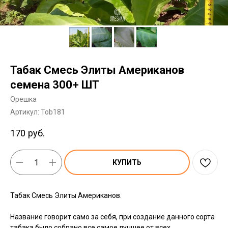
Табак Смесь Элиты Американов
семена 300+ ШТ
Орешка
Артикул:
Tob181
170
руб.
КУПИТЬ
Табак Смесь Элиты Американов.
Название говорит само за себя, при создание данного сорта
табака было собрано все самое лучшее от всех