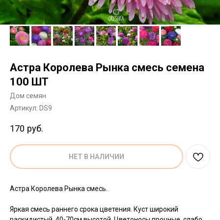
Астра Королева Рынка смесь семена
100 ШТ
Дом семян
Артикул:
DS9
170
руб.
НЕТ В НАЛИЧИИ
Астра Королева Рынка смесь.
Яркая смесь раннего срока цветения. Куст широкий
раскидистый, 40-70см высотой. Цветоносы прочные, слабо