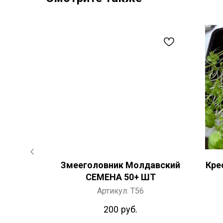
на 20 ШТ
Змееголовник Молдавский
Кре
СЕМЕНА 50+ ШТ
Артикул:
T56
200
руб.