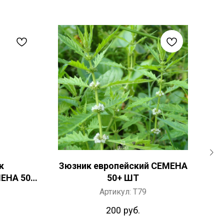
к
Зюзник европейский СЕМЕНА
ЕНА 50+
50+ ШТ
Артикул:
T79
200
руб.