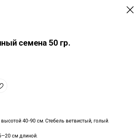
ный семена 50 гр.
высотой 40-90 см. Стебель ветвистый, голый.
5—20 см длиной.