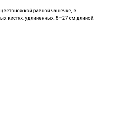
 цветоножкой равной чашечке, в
х кистях, удлиненных, 8—27 см длиной.