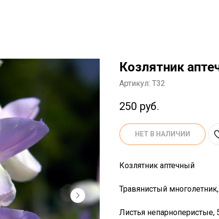
Козлятник аптеч
Артикул:
T32
250
руб.
НЕТ В НАЛИЧИИ
Козлятник аптечный
Травянистый многолетник, 
Листья непарноперистые, 