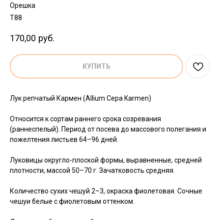
Орешка
T88
170,00
руб.
КУПИТЬ
Лук репчатый Кармен (Allium Cepa Karmen)
Относится к сортам раннего срока созревания
(раннеспелый). Период от посева до массового полегания и
пожелтения листьев 64–96 дней.
Луковицы округло-плоской формы, выравненные, средней
плотности, массой 50–70 г. Зачатковость средняя.
Количество сухих чешуй 2–3, окраска фиолетовая. Сочные
чешуи белые с фиолетовым оттенком.