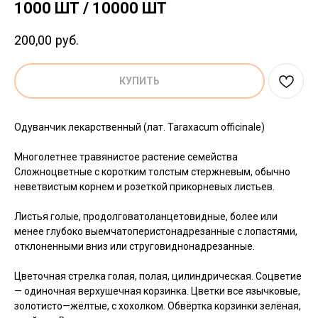
1000 ШТ / 10000 ШТ
200,00
руб.
КУПИТЬ
Одуванчик лекарственный (лат. Taraxacum officinale)
Многолетнее травянистое растение семейства
Сложноцветные с коротким толстым стержневым, обычно
неветвистым корнем и розеткой прикорневых листьев.
Листья голые, продолговатоланцетовидные, более или
менее глубоко выемчатоперистонадрезанные с лопастями,
отклоненными вниз или струговиднонадрезанные.
Цветочная стрелка голая, полая, цилиндрическая. Соцветие
— одиночная верхушечная корзинка. Цветки все язычковые,
золотисто—жёлтые, с хохолком. Обвёртка корзинки зелёная,