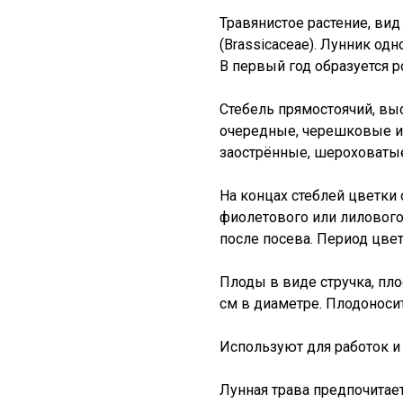
Травянистое растение, вид
(Brassicaceae). Лунник одн
В первый год образуется ро
Стебель прямостоячий, выс
очередные, черешковые и
заострённые, шероховаты
На концах стеблей цветки
фиолетового или лилового 
после посева. Период цве
Плоды в виде стручка, пло
см в диаметре. Плодоносит
Используют для работок и 
Лунная трава предпочитае