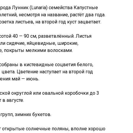
 рода Лунник (Lunaria) семейства Капустные
олетний, несмотря на название, растёт два года.
зетка листьев, на второй год куст зацветает.
отой 40 — 90 см, разветвлённый. Листья
ли сидячие, яйцевидные, широкие,
е, покрыты мелкими волосками.
 собраны в кистевидные соцветия белого,
цвета. Цветение наступает на второй год
тения май — июнь.
ской округлой или овальной коробочки до 3
 в августе.
групп, зимних букетов.
т открытые солнечные поляны, вполне хорошо