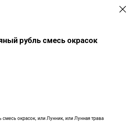
яный рубль смесь окрасок
 смесь окрасок, или Лунник, или Лунная трава