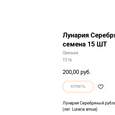
Лунария Серебр
семена 15 ШТ
Орешка
T216
200,00
руб.
КУПИТЬ
Лунария Серебряный рубль
(лат. Lunaria annua).