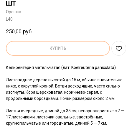
ШТ
Орешка
L40
250,00
руб.
КУПИТЬ
Кельрейтерия метельчатая (лат. Koelreuteria paniculata)
Листопадное дерево высотой до 15 м, обычно значительно
ниже, с округлой кроной. Ветви восходящие, часто сильно
изогнуты. Кора шероховатая, коричнево-серая, с
продольными бороздками. Почки размером около 2 мм.
Листья очерёдные, длиной до 35 см, непарноперистые с 7 —
17 листочками, листочки овальные, заострённые,
крупнопильчатые или городчатые, длиной 5 — 7 см.