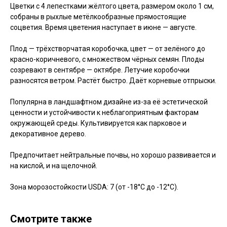
Цветки с 4 лепестками жёлтого цвета, размером около 1 см,
собраны в рыхлые метёлкообразные прямостоящие
соцветия. Время цветения наступает в июне — августе.
Плод — трёхстворчатая коробочка, цвет — от зелёного до
красно-коричневого, с множеством чёрных семян. Плоды
созревают в сентябре — октябре. Летучие коробочки
разносятся ветром. Растёт быстро. Даёт корневые отпрыски.
Популярна в ландшафтном дизайне из-за её эстетической
ценности и устойчивости к неблагоприятным факторам
окружающей среды. Культивируется как парковое и
декоративное дерево.
Предпочитает нейтральные почвы, но хорошо развивается и
на кислой, и на щелочной.
Зона морозостойкости USDA: 7 (от -18°C до -12°C).
Смотрите также