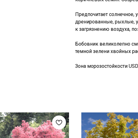
Предпочитает солнечное, 
дренированные, рыхлые, 
к загрязнению воздуха, по
Бобовник великолепно смо
темной зелени хвойных ра
Зона морозостойкости USDA: