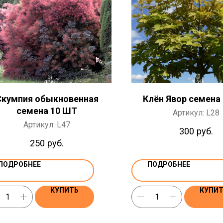
Скумпия обыкновенная
Клён Явор семена
семена 10 ШТ
Артикул:
L28
Артикул:
L47
300
руб.
250
руб.
ПОДРОБНЕЕ
ПОДРОБНЕЕ
КУПИТЬ
КУПИ