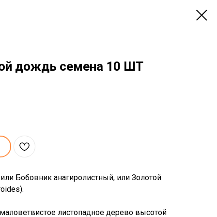
ой дождь семена 10 ШТ
или Бобовник анагиролистный, или Золотой
oides).
 маловетвистое листопадное дерево высотой