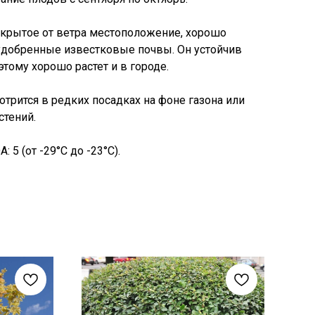
укрытое от ветра местоположение, хорошо
удобренные известковые почвы. Он устойчив
этому хорошо растет и в городе.
трится в редких посадках на фоне газона или
стений.
 5 (от -29°C до -23°C).