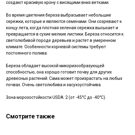
создают красивую крону с висящими вниз ветками.
Во время цветения береза выбрасывает небольшие
сережки, которые и являются семенами. Они созревают к
концу лета, когда плотная зеленая сережка высыхает и
превращается в сухие мелкие листики. Береза относится к
светолюбивой породе деревьев и растет в умеренном
климате. Особенности корневой системы требуют
постоянного полива.
Береза обладает высокой микоризообразующей
способностью, она хорошо готовит почву для других
древесных растений. Сама может произрастать на любых
почвах. Очень светолюбива и засухоустойчива.
Зона морозостойкости USDA: 2 (от -45°C до -40°C).
Смотрите также