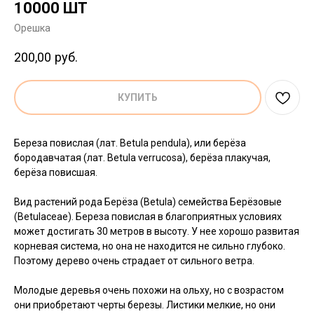
10000 ШТ
Орешка
200,00
руб.
КУПИТЬ
Береза повислая (лат. Betula pendula), или берёза
бородавчатая (лат. Betula verrucosa), берёза плакучая,
берёза повисшая.
Вид растений рода Берёза (Betula) семейства Берёзовые
(Betulaceae). Береза повислая в благоприятных условиях
может достигать 30 метров в высоту. У нее хорошо развитая
корневая система, но она не находится не сильно глубоко.
Поэтому дерево очень страдает от сильного ветра.
Молодые деревья очень похожи на ольху, но с возрастом
они приобретают черты березы. Листики мелкие, но они