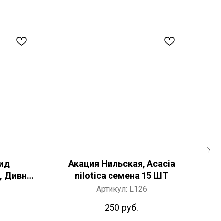
ид
Акация Нильская, Acacia
, Дивное
nilotica семена 15 ШТ
00 ШТ
Артикул:
L126
250
руб.