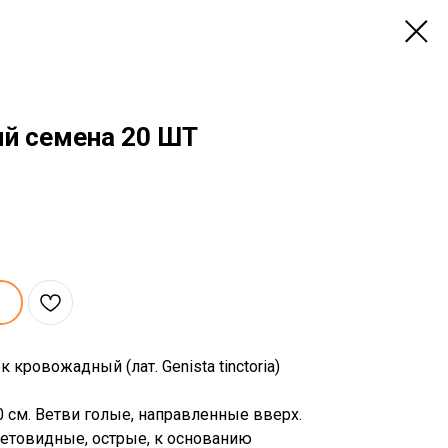
й семена 20 ШТ
кровожадный (лат. Genista tinctoria)
 см. Ветви голые, направленные вверх.
етовидные, острые, к основанию