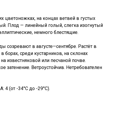
х цветоножках, на концах ветвей в густых
ый. Плод — линейный голый, слегка изогнутый
эллиптические, немного блестящие.
ы созревают в августе—сентябре. Растёт в
, в борах, среди кустарников, на склонах
на известняковой или песчаной почве.
ое затенение. Ветроустойчив. Нетребователен
 4 (от -34°C до -29°C).