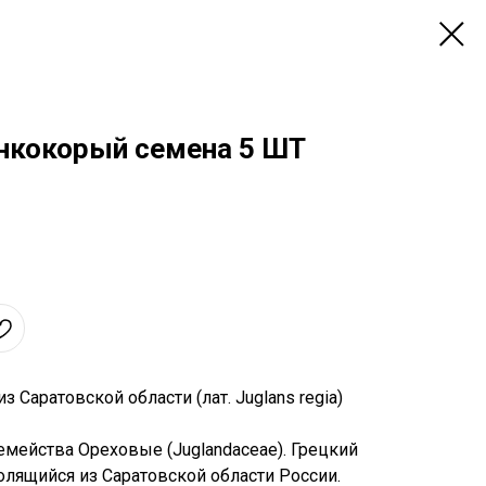
онкокорый семена 5 ШТ
 Саратовской области (лат. Juglans regia)
емейства Ореховые (Juglandaceae). Грецкий
олящийся из Саратовской области России.