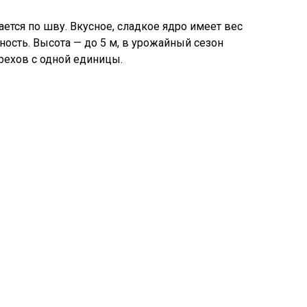
ается по шву. Вкусное, сладкое ядро имеет вес
ость. Высота — до 5 м, в урожайный сезон
рехов с одной единицы.