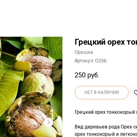
Грецкий орех т
Орешка
Артикул:
O26b
250
руб.
НЕТ В НАЛИЧИИ
Грецкий орех тонкокорый из
Вид деревьев рода Орех с
орех тонкокорый и легкок