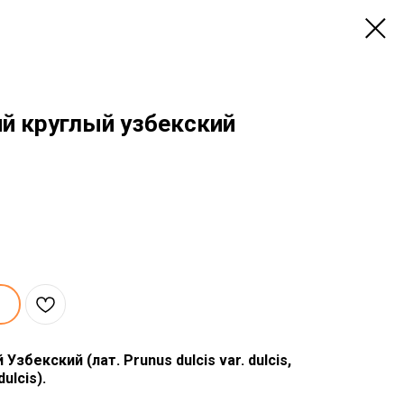
й круглый узбекский
збекский (лат. Prunus dulcis var. dulcis,
ulcis).