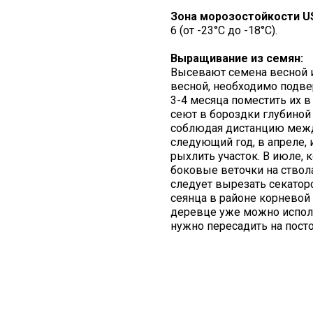
Зона морозостойкости U
6 (от -23°C до -18°C).
Выращивание из семян:
Высевают семена весной и
весной, необходимо подве
3-4 месяца поместить их 
сеют в бороздки глубиной 8
соблюдая дистанцию между
следующий год, в апреле, 
рыхлить участок. В июле, 
боковые веточки на ствол
следует вырезать секаторо
сеянца в районе корневой ш
деревце уже можно исполь
нужно пересадить на посто