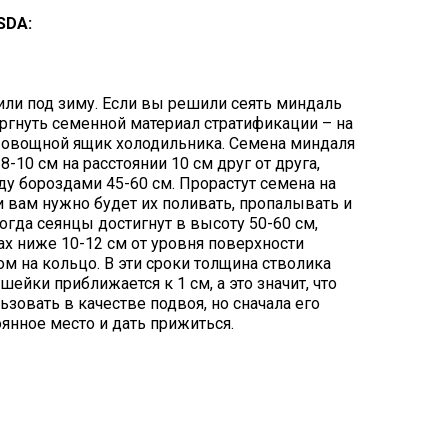
SDA:
ли под зиму. Если вы решили сеять миндаль
ргнуть семенной материал стратификации – на
в овощной ящик холодильника. Семена миндаля
-10 см на расстоянии 10 см друг от друга,
 бороздами 45-60 см. Прорастут семена на
и вам нужно будет их поливать, пропалывать и
когда сеянцы достигнут в высоту 50-60 см,
ах ниже 10-12 см от уровня поверхности
м на кольцо. В эти сроки толщина стволика
ейки приближается к 1 см, а это значит, что
зовать в качестве подвоя, но сначала его
янное место и дать прижиться.