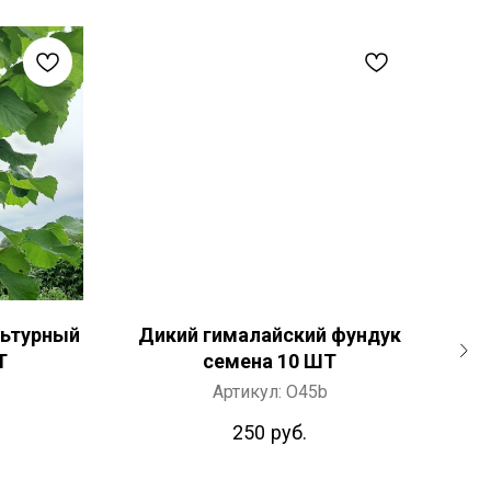
льтурный
Дикий гималайский фундук
Гр
Т
семена 10 ШТ
т
Артикул:
O45b
250
руб.