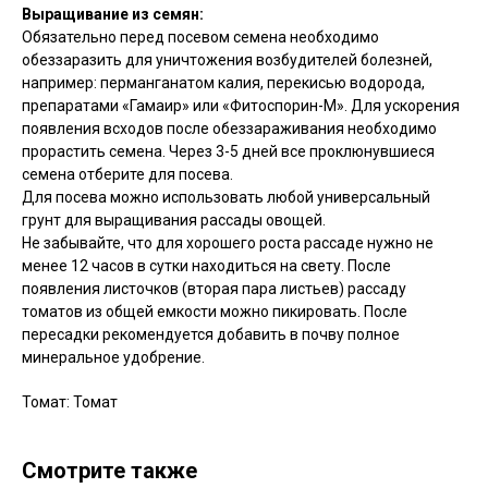
Выращивание из семян:
Обязательно перед посевом семена необходимо
обеззаразить для уничтожения возбудителей болезней,
например: перманганатом калия, перекисью водорода,
препаратами «Гамаир» или «Фитоспорин-М». Для ускорения
появления всходов после обеззараживания необходимо
прорастить семена. Через 3-5 дней все проклюнувшиеся
семена отберите для посева.
Для посева можно использовать любой универсальный
грунт для выращивания рассады овощей.
Не забывайте, что для хорошего роста рассаде нужно не
менее 12 часов в сутки находиться на свету. После
появления листочков (вторая пара листьев) рассаду
томатов из общей емкости можно пикировать. После
пересадки рекомендуется добавить в почву полное
минеральное удобрение.
Томат: Томат
Смотрите также