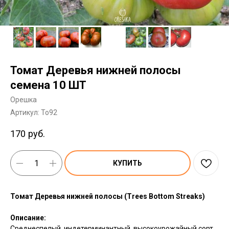
Томат Деревья нижней полосы
семена 10 ШТ
Орешка
Артикул:
To92
170
руб.
КУПИТЬ
Томат Деревья нижней полосы (Trees Bottom Streaks)
Описание:
Среднеспелый, индетерминантный, высокоурожайный сорт.