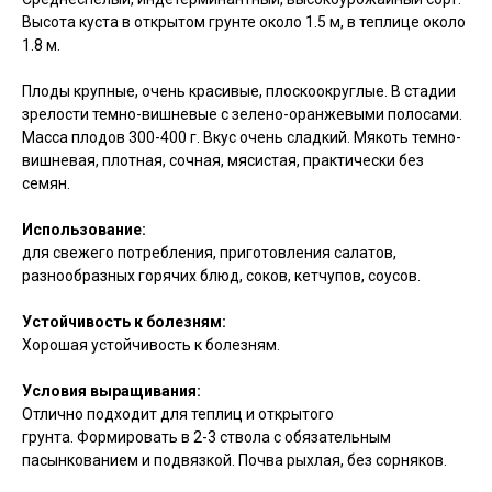
Высота куста в открытом грунте около 1.5 м, в теплице около
1.8 м.
Плоды крупные, очень красивые, плоскоокруглые. В стадии
зрелости темно-вишневые с зелено-оранжевыми полосами.
Масса плодов 300-400 г. Вкус очень сладкий. Мякоть темно-
вишневая, плотная, сочная, мясистая, практически без
семян.
Использование:
для свежего потребления, приготовления салатов,
разнообразных горячих блюд, соков, кетчупов, соусов.
Устойчивость к болезням:
Хорошая устойчивость к болезням.
Условия выращивания:
Отлично подходит для теплиц и открытого
грунта. Формировать в 2-3 ствола с обязательным
пасынкованием и подвязкой. Почва рыхлая, без сорняков.