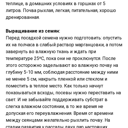
теплице, в домашних условиях в горшках от 5
литров. Почва рыхлая, легкая, питательная, хорошо
дренированная.
Выращивание из семян:
Перед посадкой семена нужно подготовить: опустить
их на полчаса в слабый раствор марганцовки, а потом
завернуть во влажную ткань и ждать при
температуре 25ºC, пока они не проклюнутся. После
этого осторожно заделывают во влажную почву на
глубину 5-10 мм, соблюдая расстояние между ними
не менее 5 см, накрыть пленкой или стеклом и
поместить в теплое место. Как только начнут
показываться всходы, посевы нужно переставить на
свет. И не забывайте поддерживать субстрат в
слегка влажном состоянии, в то же время не
допуская его переувлажнения. Время от времени
между сеянцами желательно рыхлить почву. На
стадии развития у рассады двух пар настоящих