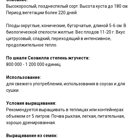
Высокорослый, позднеспелый сорт. Высота куста до 180 см.
Период вегетации более 220 дней.
Плоды округлые, конические, бугорчатые, длиной 5-6 см. В
биологической спелости желтые. Вес плодов 11-20 г. Вкус
цитрусовый, сладкий, переходящий в интенсивное,
продолжительное тепло.
По шкале Сковилла степень жгучести:
800 000 - 1 200 000 единиц.
Использование:
для свежего употребления, использования в соусах и для
сушки.
Условия выращивания:
Рекомендуется выращивать в теплицах или контейнерах
объемом от 5 литров. Почва рыхлая, легкая, питательная,
хорошо дренированная.
Выращивание из семян: