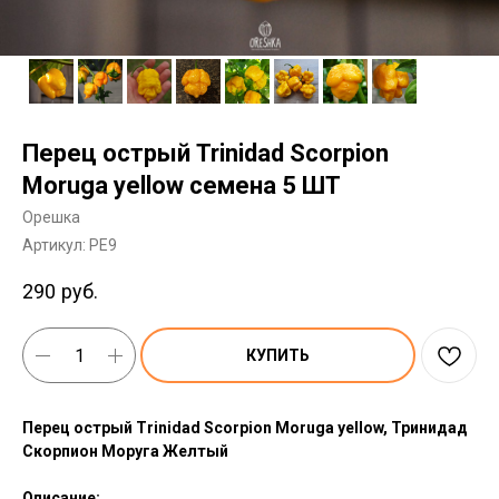
Перец острый Trinidad Scorpion
Moruga yellow семена 5 ШТ
Орешка
Артикул:
PE9
290
руб.
КУПИТЬ
Перец острый Trinidad Scorpion Moruga yellow, Тринидад
Скорпион Моруга Желтый
Описание: