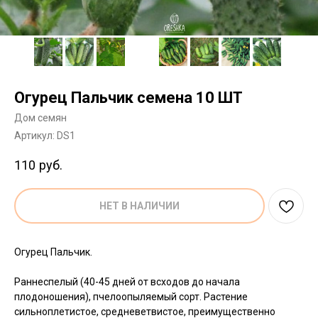
Огурец Пальчик семена 10 ШТ
Дом семян
Артикул:
DS1
110
руб.
НЕТ В НАЛИЧИИ
Огурец Пальчик.
Раннеспелый (40-45 дней от всходов до начала
плодоношения), пчелоопыляемый сорт. Растение
сильноплетистое, средневетвистое, преимущественно