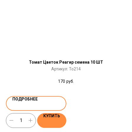
Томат Цветок Реагир семена 10 ШТ
Артикул:
To214
170
руб.
ПОДРОБНЕЕ
КУПИТЬ