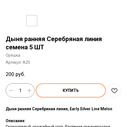
Дыня ранняя Серебряная линия
семена 5 ШТ
Орешка
Артикул:
A20
200
руб.
КУПИТЬ
Дыня ранняя Серебряная линия, Early Silver Line Melon
Описание:
Скороспелый, урожайный сорт. Растение среднерослое,