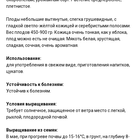
плетнистое.
Плоды небольшие вытянутые, слегка грушевидные, с
гладкой светло-жёлтой кожицей и серебристыми полосами.
Вес плодов 450-900 гр. Кожица очень тонкая, как у яблока,
плод можно есть не очищая. Мякоть белая, хрустящая,
сладкая, сочная, очень ароматная.
Использование:
для употребления в свежем виде, приготовления напитков,
цукатов.
Устойчивость к болезням:
Устойчив к болезням.
Условия выращивания:
Требует солнечное, защищенное от ветра место с легкой,
рыхлой, плодородной почвой.
Выращивание из семян:
В мае, при прогреве почвы до 15-16°С, в грунт, на глубину 8-