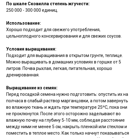
По шкале Сковилла степень жгучести:
250 000 - 300 000 единиц.
Использование:
Хорошо подходит для свежего употребления,
цельноплодного консервирования и для свежих соусов.
Условия выращивания:
Подходит для выращивания в открытом грунте, теплице.
Можно выращивать в домашних условиях в горшке от 5
литров. Почва рыхлая, легкая, питательная, хорошо
дренированная.
Выращивание из семян:
Перед посадкой семена нужно подготовить: опустить их на
полчаса в слабый раствор марганцовки, а потом завернуть
во влажную ткань и ждать при температуре 25ºC, пока они
не проклюнутся. После этого осторожно заделывают во
влажную почву на глубину 5-10 мм, соблюдая расстояние
между ними не менее 5 см, накрыть пленкой или стеклом и
поместить в теплое место. Как только начнут показываться