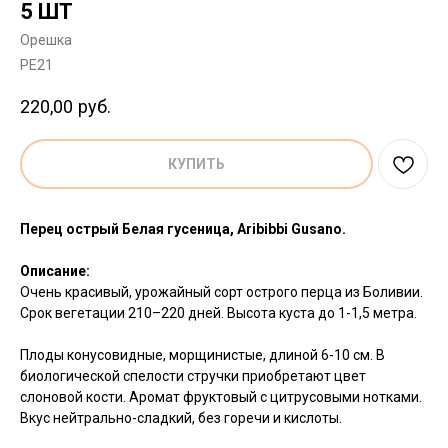
5 ШТ
Орешка
PE21
220,00
руб.
КУПИТЬ
Перец острый Белая гусеница, Aribibbi Gusano.
Описание:
Очень красивый, урожайный сорт острого перца из Боливии.
Срок вегетации 210–220 дней. Высота куста до 1-1,5 метра.
Плоды конусовидные, морщинистые, длиной 6-10 см. В
биологической спелости стручки приобретают цвет
слоновой кости. Аромат фруктовый с цитрусовыми нотками.
Вкус нейтрально-сладкий, без горечи и кислоты.