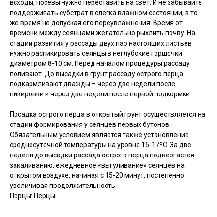
всходы, посевы нужно переставить на свет. И не забывайте
поддерживать субстрат в слегка влажном состоянии, в то
же время не допуская его переувлажнения. Время от
времени между сеянцами желательно рыхлить почву. На
стадии развития у рассады двух пар настоящих листьев
нужно распикировать сеянцы в неглубокие горшочки
диаметром 8-10 см. Перед началом процедуры рассаду
поливают. До высадки в грунт рассаду острого перца
подкармливают дважды – через две недели после
пикировки и через две недели после первой подкормки.
Посадка острого перца в открытый грунт осуществляется на
стадии формирования у сеянцев первых бутонов.
Обязательным условием является также установление
среднесуточной температуры на уровне 15-17ºC. За две
недели до высадки рассада острого перца подвергается
закаливанию: ежедневное «выгуливание» сеянцев на
открытом воздухе, начиная с 15-20 минут, постепенно
увеличивая продолжительность.
Перцы: Перцы