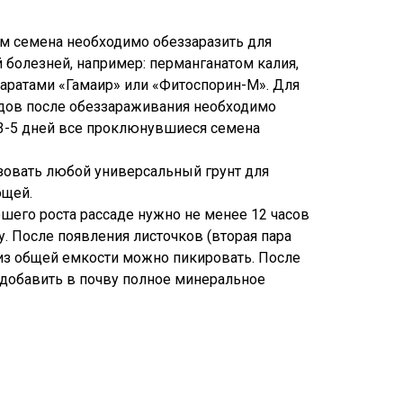
м семена необходимо обеззаразить для
 болезней, например: перманганатом калия,
аратами «Гамаир» или «Фитоспорин-М». Для
одов после обеззараживания необходимо
 3-5 дней все проклюнувшиеся семена
зовать любой универсальный грунт для
ощей.
ошего роста рассаде нужно не менее 12 часов
ту. После появления листочков (вторая пара
 из общей емкости можно пикировать. После
добавить в почву полное минеральное