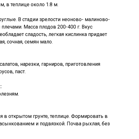
м, в теплице около 1.8 м.
углые. В стадии зрелости неоново- малиново-
плечами. Масса плодов 200-400 г. Вкус
обладает сладость, легкая кислинка придает
я, сочная, семян мало.
салатов, нарезки, гарниров, приготовления
усов, паст.
:
олезням.
 в открытом грунте, теплице. Формировать в
пасынкованием и подвязкой. Почва рыхлая, без