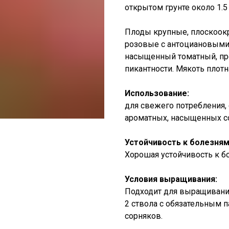
открытом грунте около 1.5 
Плоды крупные, плоскоокр
розовые с антоциановыми 
насыщенный томатный, пре
пикантности. Мякоть плотна
Использование:
для свежего потребления, 
ароматных, насыщенных со
Устойчивость к болезням
Хорошая устойчивость к б
Условия выращивания:
Подходит для выращивания
2 ствола с обязательным 
сорняков.