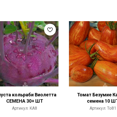
пуста кольраби Виолетта
Томат Безумие К
СЕМЕНА 30+ ШТ
семена 10 Ш
Артикул:
KA8
Артикул:
To81