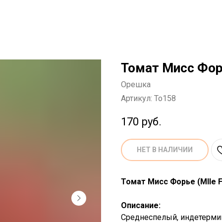
Томат Мисс Фор
Орешка
Артикул:
To158
170
руб.
НЕТ В НАЛИЧИИ
Томат Мисс Форье (Mlle F
Описание:
Среднеспелый, индетермин