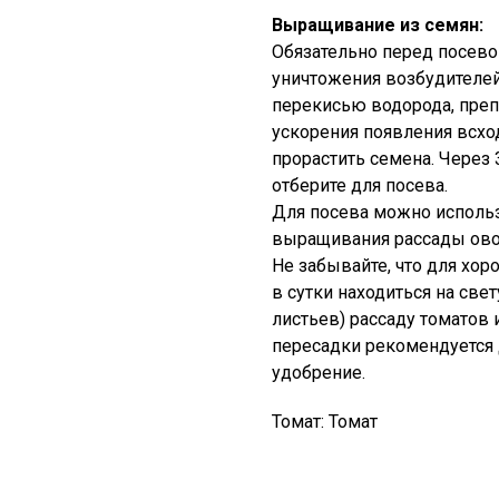
Выращивание из семян:
Обязательно перед посево
уничтожения возбудителей
перекисью водорода, преп
ускорения появления всх
прорастить семена. Через
отберите для посева.
Для посева можно исполь
выращивания рассады ов
Не забывайте, что для хор
в сутки находиться на све
листьев) рассаду томатов
пересадки рекомендуется 
удобрение.
Томат: Томат