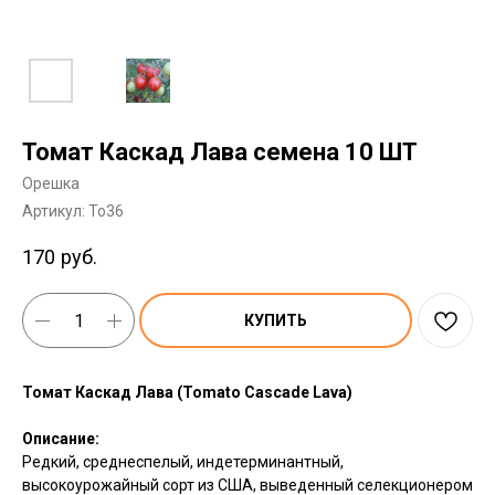
Томат Каскад Лава семена 10 ШТ
Орешка
Артикул:
To36
170
руб.
КУПИТЬ
Томат Каскад Лава (Tomato Cascade Lava)
Описание:
Редкий, среднеспелый, индетерминантный,
высокоурожайный сорт из США, выведенный селекционером