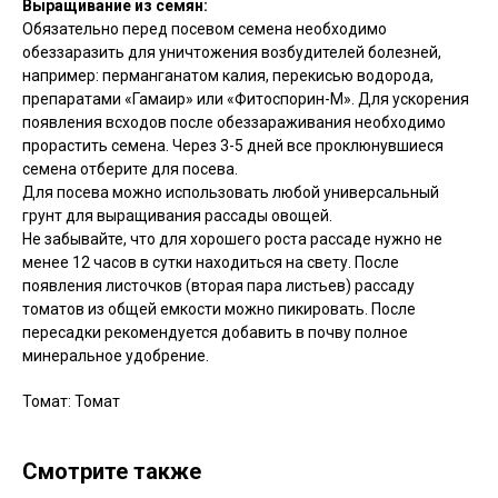
Выращивание из семян:
Обязательно перед посевом семена необходимо
обеззаразить для уничтожения возбудителей болезней,
например: перманганатом калия, перекисью водорода,
препаратами «Гамаир» или «Фитоспорин-М». Для ускорения
появления всходов после обеззараживания необходимо
прорастить семена. Через 3-5 дней все проклюнувшиеся
семена отберите для посева.
Для посева можно использовать любой универсальный
грунт для выращивания рассады овощей.
Не забывайте, что для хорошего роста рассаде нужно не
менее 12 часов в сутки находиться на свету. После
появления листочков (вторая пара листьев) рассаду
томатов из общей емкости можно пикировать. После
пересадки рекомендуется добавить в почву полное
минеральное удобрение.
Томат: Томат
Смотрите также