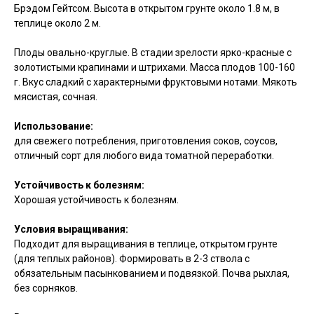
Брэдом Гейтсом. Высота в открытом грунте около 1.8 м, в
теплице около 2 м.
Плоды овально-круглые. В стадии зрелости ярко-красные с
золотистыми крапинами и штрихами. Масса плодов 100-160
г. Вкус сладкий с характерными фруктовыми нотами. Мякоть
мясистая, сочная.
Использование:
для свежего потребления, приготовления соков, соусов,
отличный сорт для любого вида томатной переработки.
Устойчивость к болезням:
Хорошая устойчивость к болезням.
Условия выращивания:
Подходит для выращивания в теплице, открытом грунте
(для теплых районов). Формировать в 2-3 ствола с
обязательным пасынкованием и подвязкой. Почва рыхлая,
без сорняков.