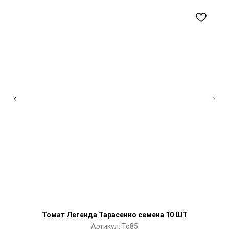
Томат Легенда Тарасенко семена 10 ШТ
Артикул:
To85