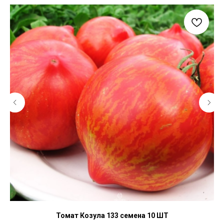
Томат Козула 133 семена 10 ШТ