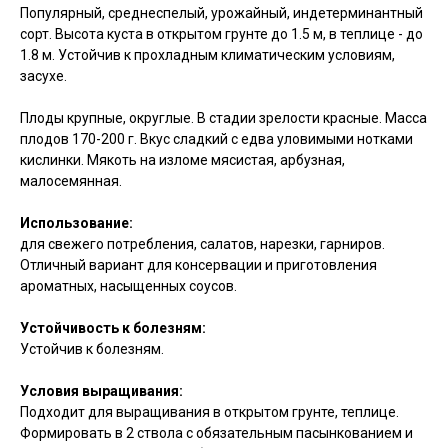
Популярный, среднеспелый, урожайный, индетерминантный
сорт. Высота куста в открытом грунте до 1.5 м, в теплице - до
1.8 м. Устойчив к прохладным климатическим условиям,
засухе.
Плоды крупные, округлые. В стадии зрелости красные. Масса
плодов 170-200 г. Вкус сладкий с едва уловимыми нотками
кислинки. Мякоть на изломе мясистая, арбузная,
малосемянная.
Использование:
для свежего потребления, салатов, нарезки, гарниров.
Отличный вариант для консервации и приготовления
ароматных, насыщенных соусов.
Устойчивость к болезням:
Устойчив к болезням.
Условия выращивания:
Подходит для выращивания в открытом грунте, теплице.
Формировать в 2 ствола с обязательным пасынкованием и