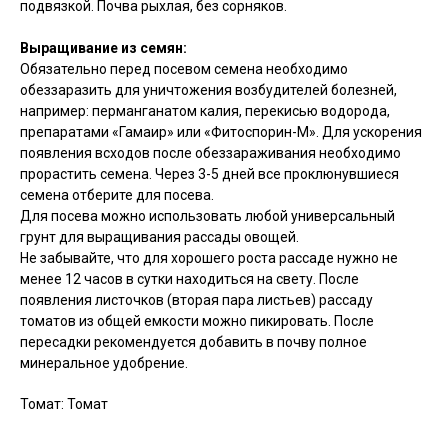
подвязкой. Почва рыхлая, без сорняков.
Выращивание из семян:
Обязательно перед посевом семена необходимо
обеззаразить для уничтожения возбудителей болезней,
например: перманганатом калия, перекисью водорода,
препаратами «Гамаир» или «Фитоспорин-М». Для ускорения
появления всходов после обеззараживания необходимо
прорастить семена. Через 3-5 дней все проклюнувшиеся
семена отберите для посева.
Для посева можно использовать любой универсальный
грунт для выращивания рассады овощей.
Не забывайте, что для хорошего роста рассаде нужно не
менее 12 часов в сутки находиться на свету. После
появления листочков (вторая пара листьев) рассаду
томатов из общей емкости можно пикировать. После
пересадки рекомендуется добавить в почву полное
минеральное удобрение.
Томат: Томат