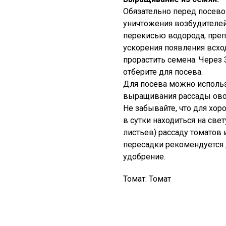
Обязательно перед посево
уничтожения возбудителей
перекисью водорода, преп
ускорения появления всх
прорастить семена. Через
отберите для посева.
Для посева можно исполь
выращивания рассады ов
Не забывайте, что для хор
в сутки находиться на све
листьев) рассаду томатов
пересадки рекомендуется 
удобрение.
Томат: Томат