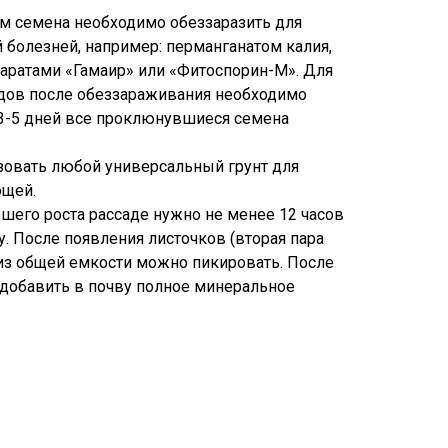
м семена необходимо обеззаразить для
 болезней, например: перманганатом калия,
аратами «Гамаир» или «Фитоспорин-М». Для
одов после обеззараживания необходимо
 3-5 дней все проклюнувшиеся семена
зовать любой универсальный грунт для
ощей.
ошего роста рассаде нужно не менее 12 часов
ту. После появления листочков (вторая пара
 из общей емкости можно пикировать. После
добавить в почву полное минеральное