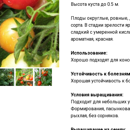
Высота куста до 0.5 м.
Плоды округлые, ровные,
сорта. В стадии зрелости я
сладкий с умеренной кисли
ароматная, красная.
Использование:
Хорошо подходят для консе
Устойчивость к болезням
Хорошая устойчивость к б
Условия выращивания:
Подходит для небольших у
Формирования, пасынкован
рыхлая, без сорняков.
Выращивание из семян: