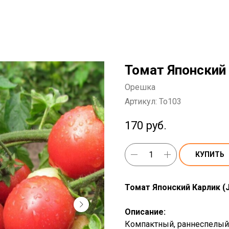
Томат Японский
Орешка
Артикул:
To103
170
руб.
КУПИТЬ
Томат Японский Карлик (
Описание:
Компактный, раннеспелый,