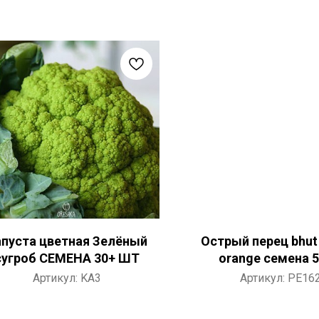
апуста цветная Зелёный
Острый перец bhut 
сугроб СЕМЕНА 30+ ШТ
orange семена 
Артикул:
KA3
Артикул:
PE16