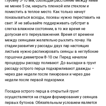
глубину 5-10 мм, соблюдая расстояние между ними
не менее 5 см, накрыть пленкой или стеклом и
поместить в теплое место. Как только начнут
показываться всходы, посевы нужно переставить на
свет. И не забывайте поддерживать субстрат в
слегка влажном состоянии, в то же время не
допуская его переувлажнения. Время от времени
между сеянцами желательно рыхлить почву. На
стадии развития у рассады двух пар настоящих
листьев нужно распикировать сеянцы в неглубокие
горшочки диаметром 8-10 см. Перед началом
процедуры рассаду поливают. До высадки в грунт
рассаду острого перца подкармливают дважды –
через две недели после пикировки и через две
недели после первой подкормки.
Посадка острого перца в открытый грунт
осуществляется на стадии формирования у сеянцев
первых бутонов. Обязательным условием является