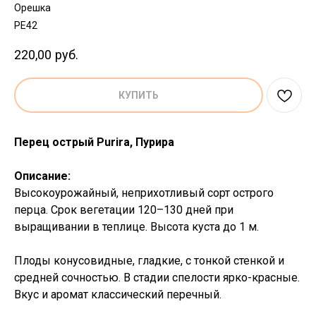
Орешка
PE42
220,00
руб.
КУПИТЬ
Перец острый Purira, Пурира
Описание:
Высокоурожайный, неприхотливый сорт острого
перца. Срок вегетации 120–130 дней при
выращивании в теплице. Высота куста до 1 м.
Плоды конусовидные, гладкие, с тонкой стенкой и
средней сочностью. В стадии спелости ярко-красные.
Вкус и аромат классический перечный.