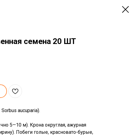
енная семена 20 ШТ
Sorbus aucuparia).
чно 5—10 м). Крона округлая, ажурная
ширину). Побеги голые, красновато-бурые,