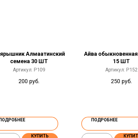
ярышник Алмаатинский
Айва обыкновенная
семена 30 ШТ
15 ШТ
Артикул:
P109
Артикул:
P152
200
руб.
250
руб.
ПОДРОБНЕЕ
ПОДРОБНЕЕ
КУПИТЬ
КУПИ