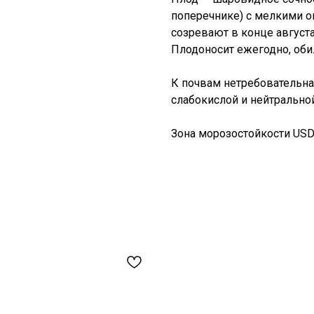
поперечнике) с мелкими 
созревают в конце август
Плодоносит ежегодно, обил
К почвам нетребовательна
слабокислой и нейтрально
Зона морозостойкости USDA: