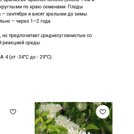
округлыми по краю семенами. Плоды
а — сентябре и висят зрелыми до зимы.
ьно — через 1—2 года.
, но предпочитает среднесуглинистые со
й реакцией среды.
 4 (от -34°C до - 29°C).