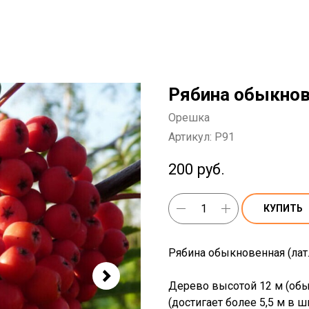
Рябина обыкнов
Орешка
Артикул:
P91
200
руб.
КУПИТЬ
Рябина обыкновенная (лат. 
Дерево высотой 12 м (обы
(достигает более 5,5 м в 