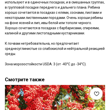
используют и в одиночных посадках, и в смешанных группах,
в групповой посадке переднего и дальнего плана. Рябина
хорошо сочетается в посадках с елями, соснами, пихтами и
некоторыми лиственными породами. Очень хороши рябины
на фоне ясеней и лип, ивы белой или тополя черного.
Хорошо сочетаются в посадках с барбарисами, спиреями,
калиной и другими листопадными кустарниками.
К почвам нетребовательна, но предпочитает
среднесуглинистые со слабокислой и нейтральной реакцией
среды.
Зона морозостойкости USDA: 3 (от -40°C до -34°C).
Смотрите также