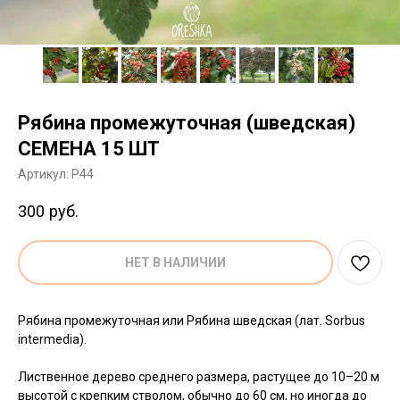
Рябина промежуточная (шведская)
СЕМЕНА 15 ШТ
Артикул:
P44
300
руб.
НЕТ В НАЛИЧИИ
Рябина промежуточная или Рябина шведская (лат. Sorbus
intermedia).
Лиственное дерево среднего размера, растущее до 10–20 м
высотой с крепким стволом, обычно до 60 см, но иногда до