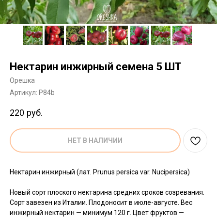
Нектарин инжирный семена 5 ШТ
Орешка
Артикул:
P84b
220
руб.
НЕТ В НАЛИЧИИ
Нектарин инжирный (лат. Prunus persica var. Nucipersica)
Новый сорт плоского нектарина средних сроков созревания.
Сорт завезен из Италии. Плодоносит в июле-августе. Вес
инжирный нектарин — минимум 120 г. Цвет фруктов —